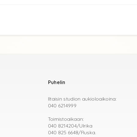
Puhelin
Iltaisin studion aukioloaikoina:
040 6214999
Toimistoaikaan:
040 8214204/Ulrika
‭040 825 6648/Ruska.