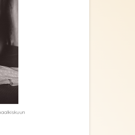
maalkiskuun