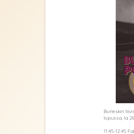
Burleskin tii
lopussa, la 28
11:45-12:45 F