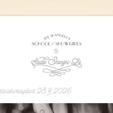
 tiiviskursispäivä 28.3.2026