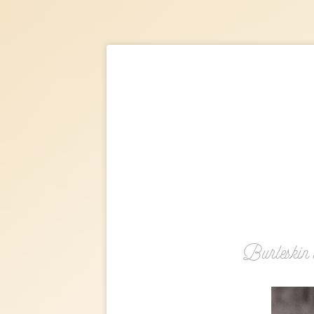
Burleskin