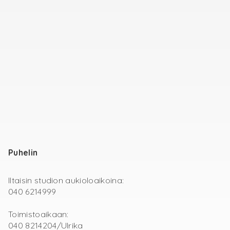
Puhelin
Iltaisin studion aukioloaikoina:
040 6214999
Toimistoaikaan:
040 8214204/Ulrika