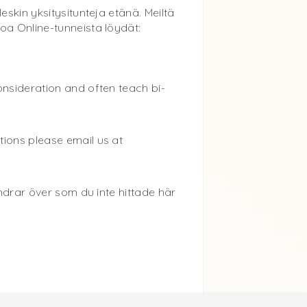
eskin yksitysitunteja etänä. Meiltä
oa Online-tunneista löydät:
onsideration and often teach bi-
tions please email us at
ndrar över som du inte hittade här