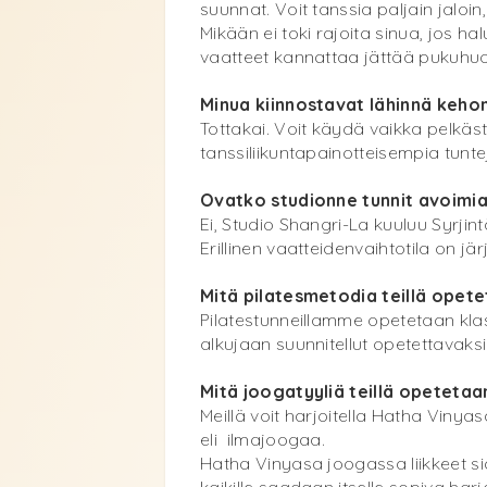
suunnat. Voit tanssia paljain jaloin
Mikään ei toki rajoita sinua, jos ha
vaatteet kannattaa jättää pukuhuo
Minua kiinnostavat lähinnä kehonh
Tottakai. Voit käydä vaikka pelkäst
tanssiliikuntapainotteisempia tunte
Ovatko studionne tunnit avoimia 
Ei, Studio Shangri-La kuuluu Syrjin
Erillinen vaatteidenvaihtotila on jär
Mitä pilatesmetodia teillä opet
Pilatestunneillamme opetetaan klass
alkujaan suunnitellut opetettavaksi
Mitä joogatyyliä teillä opetetaa
Meillä voit harjoitella ​Hatha Vin
eli ilmajoogaa.
​Hatha Vinyasa joogassa liikkeet sid
kaikille saadaan itselle sopiva harjo