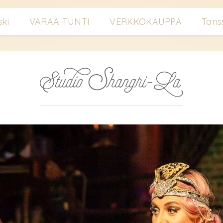
ski
VARAA TUNTI
VERKKOKAUPPA
Tans